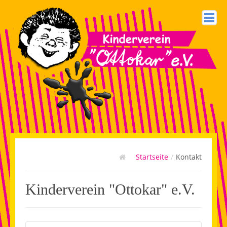
Home
Impressum
Startseite
/
Kontakt
Kontakt
Kinderverein "Ottokar" e.V.
Login
Datenschutzerklärung